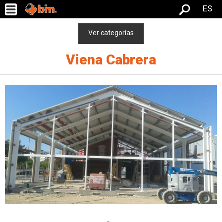
ES
Ver categorías
Viena Cabrera