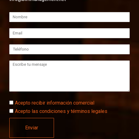
Acepto recibir información comercial
Acepto las condiciones y términos legales
Enviar