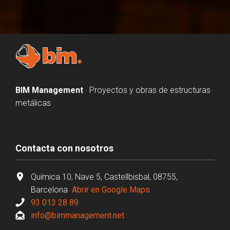
BIM Management
· Proyectos y obras de estructuras
metálicas
Contacta con nosotros
Química 10, Nave 5, Castellbisbal, 08755,
Barcelona
Abrir en Google Maps
93 013 28 89
info@bimmanagement.net