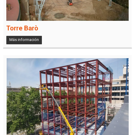
Torre Barò
Más información