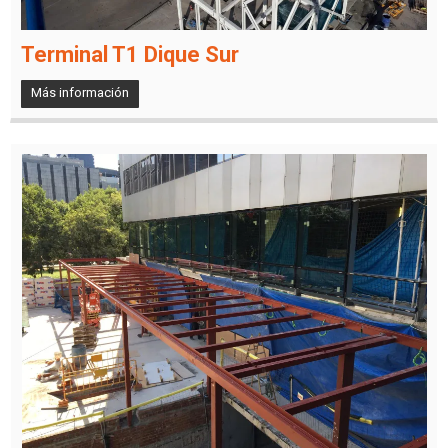
Terminal T1 Dique Sur
Más información