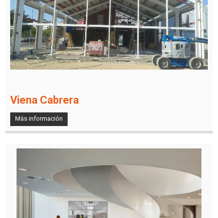
Viena Cabrera
Más información