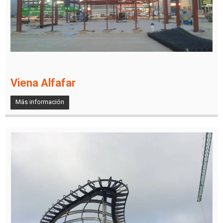
Viena Alfafar
Más información