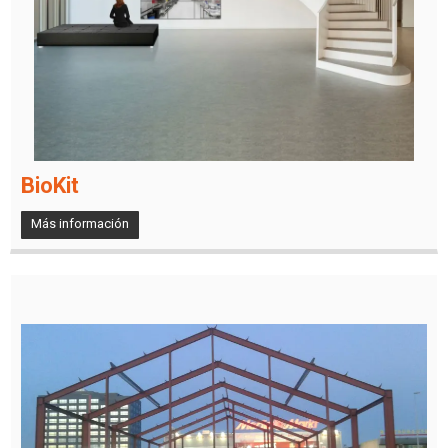
BioKit
Más información