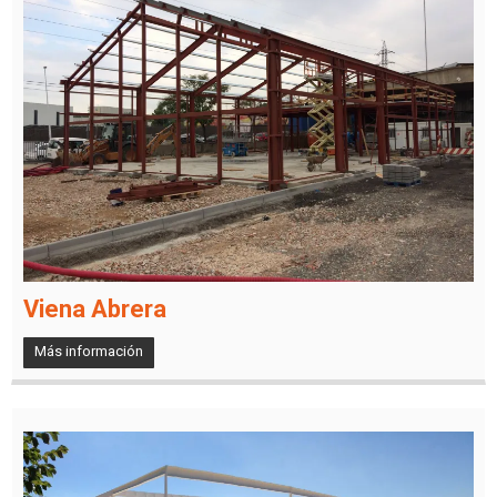
Viena Abrera
Más información