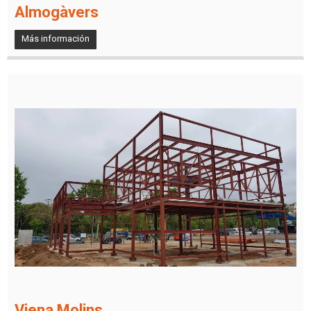
Almogàvers
Más información
Viena Molins