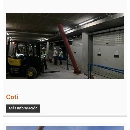
Coti
Más información