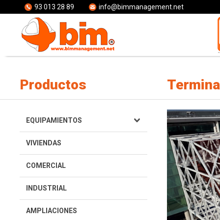
93 013 28 89
info@bimmanagement.net
Productos
Termina
EQUIPAMIENTOS
VIVIENDAS
COMERCIAL
INDUSTRIAL
AMPLIACIONES