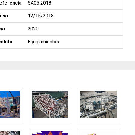
eferencia
SA05 2018
nicio
12/15/2018
ño
2020
mbito
Equipamientos