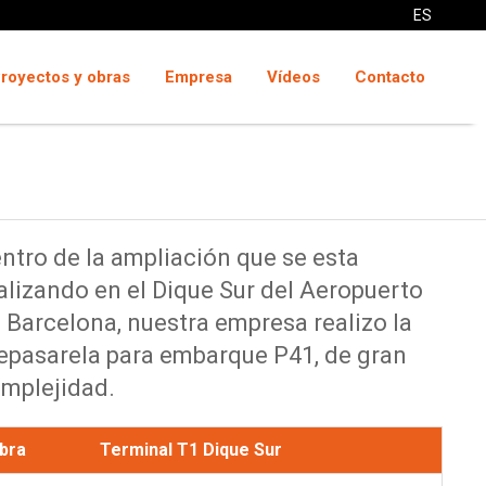
ES
royectos y obras
Empresa
Vídeos
Contacto
ntro de la ampliación que se esta
alizando en el Dique Sur del Aeropuerto
 Barcelona, nuestra empresa realizo la
epasarela para embarque P41, de gran
mplejidad.
bra
Terminal T1 Dique Sur